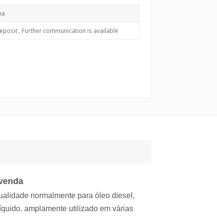
na
eposit , Further communication is available
 venda
qualidade normalmente para óleo diesel,
líquido. amplamente utilizado em várias