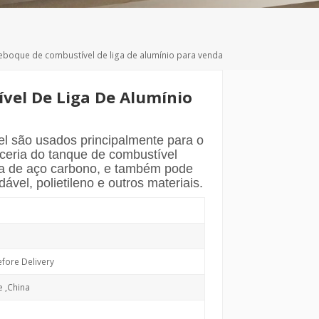
Deutsch
Türkçe
eboque de combustível de liga de alumínio para venda
vel De Liga De Alumínio
l são usados principalmente para o
roceria do tanque de combustível
pa de aço carbono, e também pode
dável, polietileno e outros materiais.
fore Delivery
e ,China