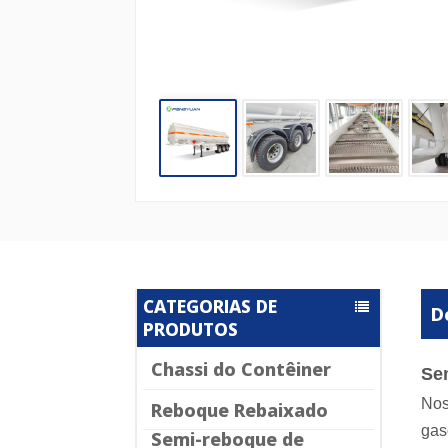
CATEGORIAS DE
D
PRODUTOS
Chassi do Contêiner
Se
Nos
Reboque Rebaixado
gas
Semi-reboque de