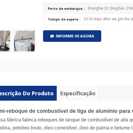
Shanghai Or Qingdao ,Chi
Porto de embarque :
20-30 days after we get the d
Tempo de espera :
INFORME-SE AGORA
escrição Do Produto
Especificação
mi-reboque de combustível de liga de alumínio para
sa fábrica fabrica reboques de tanque de combustível de alta 
olina, petróleo bruto, óleo comestível, óleo de palma e betume 