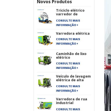
Novos Produtos
Triciclo elétrico
varredor de
estrada
CONSULTE MAIS
INFORMAÇÃO
Varredora elétrica
CONSULTE MAIS
INFORMAÇÃO
Caminhão de lixo
elétrico
CONSULTE MAIS
INFORMAÇÃO
Veículo de lavagem
elétrica de alta
pressão
CONSULTE MAIS
INFORMAÇÃO
Varredora de rua
industrial
totalmente
CONSULTE MAIS
elétrica de quatro