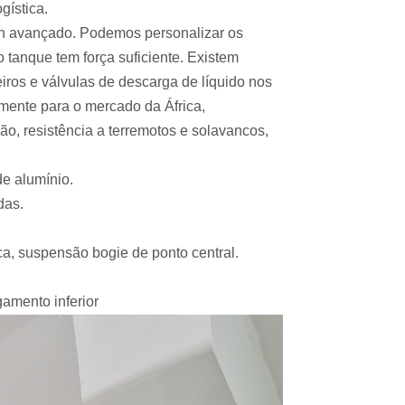
gística.
gn avançado. Podemos personalizar os
 tanque tem força suficiente. Existem
iros e válvulas de descarga de líquido nos
lmente para o mercado da África,
ão, resistência a terremotos e solavancos,
de alumínio.
das.
, suspensão bogie de ponto central.
amento inferior