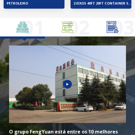
PETROLEIRO
2 EIXOS 40FT 20FT CONTAINER SEMIRREBOQUE ESQUELETO
01
02
03
O grupo FengYuan está entre os 10 melhores