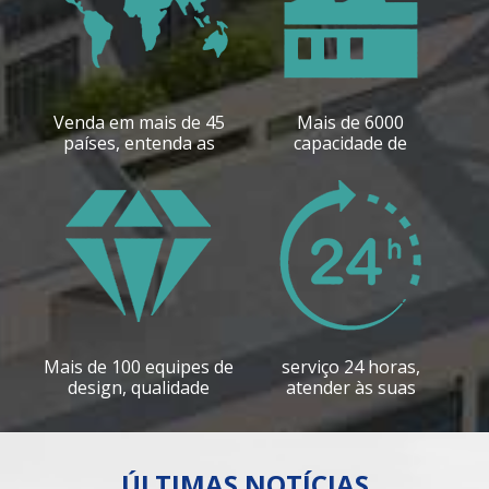
Venda em mais de 45
Mais de 6000
países, entenda as
capacidade de
necessidades locais
produção, entrega
rápida
Mais de 100 equipes de
serviço 24 horas,
design, qualidade
atender às suas
garantida
necessidades
ÚLTIMAS NOTÍCIAS