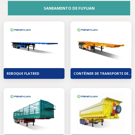
SANEAMENTO DE FUYUAN
REBOQUE FLATBED
CONTÊINER DE TRANSPORTE DE TRÊS EIXOS SEMI-REBOQUE DE ESQUELETO