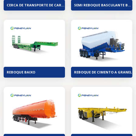
CERCA DE TRANSPORTE DE CARGA DE TRANSPORTE DE MERCADORIAS PESADAS DE 40 PÉS SEMI-REBOQUE
SEMI REBOQUE BASCULANTE BASCULANTE TRASEIRO 3 EIXOS
REBOQUE BAIXO
REBOQUE DE CIMENTO A GRANEL