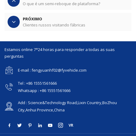
O que é um semi-reboque de plataforma?
PRÓXIMO
Clientes russos visitando fábricas
Estamos online 7*24 horas para responder a todas as suas
perguntas
E-mail : fengyuanhf02@fyvehicle.com
Tel : +86 15551561666
Whatsapp : +86 15551561666
Add : Science&Technology Road,Lixin Country,BoZhou
City,Anhui Province,China