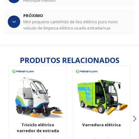
Reboque Flatbed
PRÓXIMO
Mini pequeno caminhão de lixo elétrico puro novo
veículo de limpeza elétrico usado estrada/rua
PRODUTOS RELACIONADOS
Triciclo elétrico
Varredora elétrica
varredor de estrada