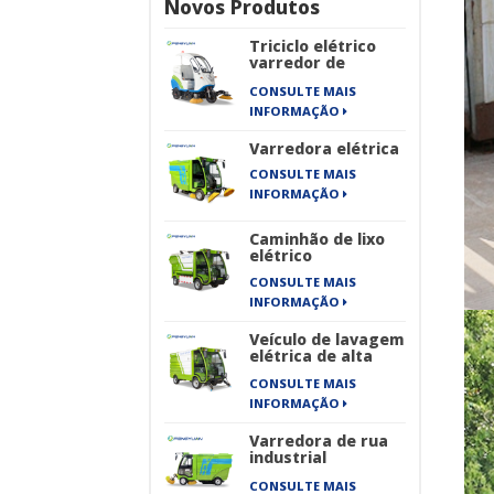
Novos Produtos
Triciclo elétrico
varredor de
estrada
CONSULTE MAIS
INFORMAÇÃO
Varredora elétrica
CONSULTE MAIS
INFORMAÇÃO
Caminhão de lixo
elétrico
CONSULTE MAIS
INFORMAÇÃO
Veículo de lavagem
elétrica de alta
pressão
CONSULTE MAIS
INFORMAÇÃO
Varredora de rua
industrial
totalmente
CONSULTE MAIS
elétrica de quatro