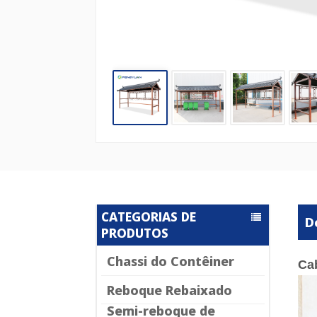
CATEGORIAS DE
D
PRODUTOS
Chassi do Contêiner
Cab
Reboque Rebaixado
Semi-reboque de