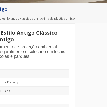
Deutsch
tigo
Türkçe
o estilo antigo clássico com ladrilho de plástico antigo
Estilo Antigo Clássico
ntigo
pamento de proteção ambiental
ue geralmente é colocado em locais
colas e parques.
fore Delivery
e ,China