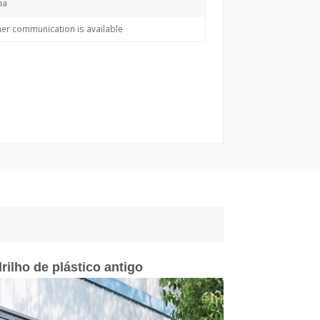
na
her communication is available
rilho de plástico antigo