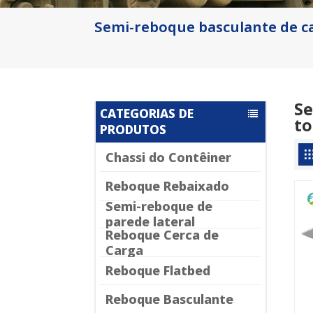
Semi-reboque basculante de c
Se
CATEGORIAS DE
to
PRODUTOS
Chassi do Contêiner
Reboque Rebaixado
Semi-reboque de
parede lateral
Reboque Cerca de
Carga
Reboque Flatbed
Reboque Basculante