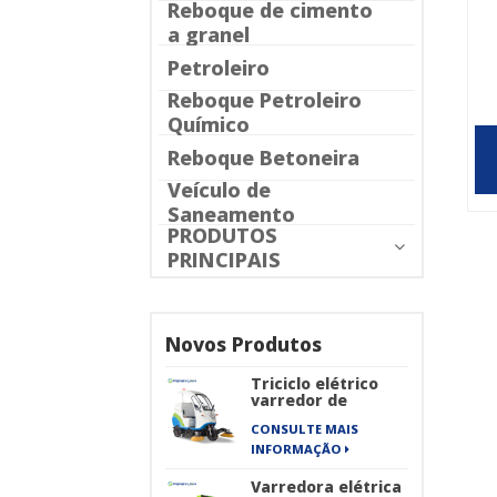
Reboque de cimento
a granel
Petroleiro
Reboque Petroleiro
To
Químico
Reboque Betoneira
Veículo de
Saneamento
PRODUTOS
PRINCIPAIS
Novos Produtos
Triciclo elétrico
varredor de
estrada
CONSULTE MAIS
INFORMAÇÃO
Varredora elétrica