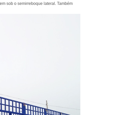
quem sob o semirreboque lateral. Também