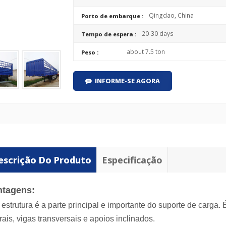
Qingdao, China
Porto de embarque :
20-30 days
Tempo de espera :
about 7.5 ton
Peso :
INFORME-SE AGORA
escrição Do Produto
Especificação
ntagens:
A estrutura é a parte principal e importante do suporte de carga.
erais, vigas transversais e apoios inclinados.