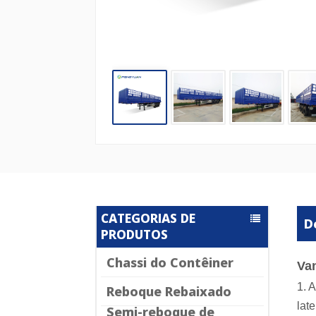
CATEGORIAS DE
D
PRODUTOS
Chassi do Contêiner
Va
1. 
Reboque Rebaixado
lat
Semi-reboque de