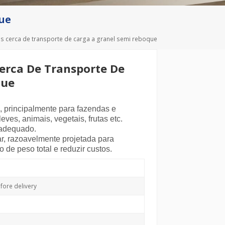
Deutsch
que
Türkçe
as cerca de transporte de carga a granel semi reboque
Cerca De Transporte De
que
a, principalmente para fazendas e
eves, animais, vegetais, frutas etc.
 adequado.
tar, razoavelmente projetada para
o de peso total e reduzir custos.
ore delivery