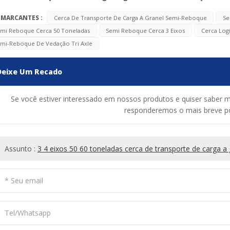
 MARCANTES :
Cerca De Transporte De Carga A Granel Semi-Reboque
Se
mi Reboque Cerca 50 Toneladas
Semi Reboque Cerca 3 Eixos
Cerca Log
mi-Reboque De Vedação Tri Axle
Deixe Um Recado
Se você estiver interessado em nossos produtos e quiser saber 
responderemos o mais breve po
Assunto :
3 4 eixos 50 60 toneladas cerca de transporte de carga a