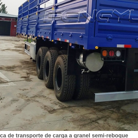
rca de transporte de carga a granel semi-reboque