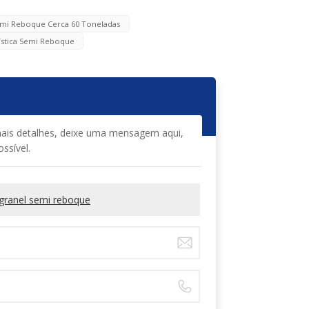
mi Reboque Cerca 60 Toneladas
ística Semi Reboque
mais detalhes, deixe uma mensagem aqui,
ssível.
 granel semi reboque