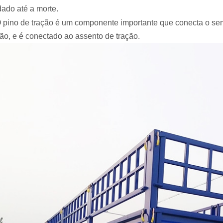
dado até a morte.
O pino de tração é um componente importante que conecta o semi
ção, e é conectado ao assento de tração.