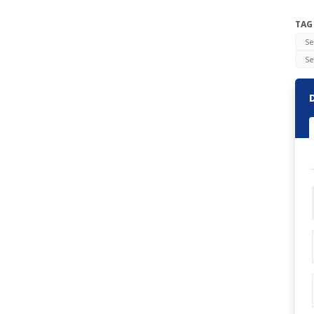
TAG
Se
Se